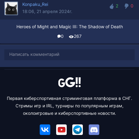
Konpaku_Rei
2
0
18:06, 21 апреля 2024г.
2
0
Heroes of Might and Magic III: The Shadow of Death
0
267
Написать комментарий
Первая киберспортивная стриминговая платформа в СНГ.
Стримы игр и IRL, турниры по популярным играм,
околоигровые и киберспортивные новости.