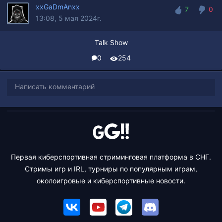
xxGaDmAnxx
7
0
13:08, 5 мая 2024г.
7
0
Talk Show
0
254
Написать комментарий
Первая киберспортивная стриминговая платформа в СНГ.
Стримы игр и IRL, турниры по популярным играм,
околоигровые и киберспортивные новости.