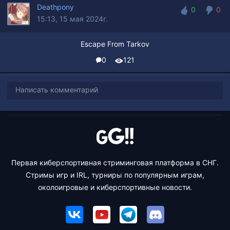
Deathpony
0
0
15:13, 15 мая 2024г.
0
0
Escape From Tarkov
0
121
Написать комментарий
Первая киберспортивная стриминговая платформа в СНГ.
Стримы игр и IRL, турниры по популярным играм,
околоигровые и киберспортивные новости.