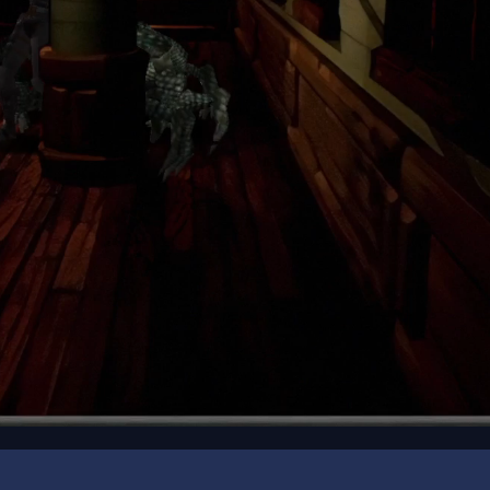
00:18
/
01:29