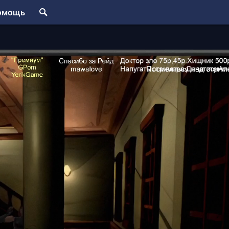
омощь