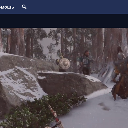
омощь