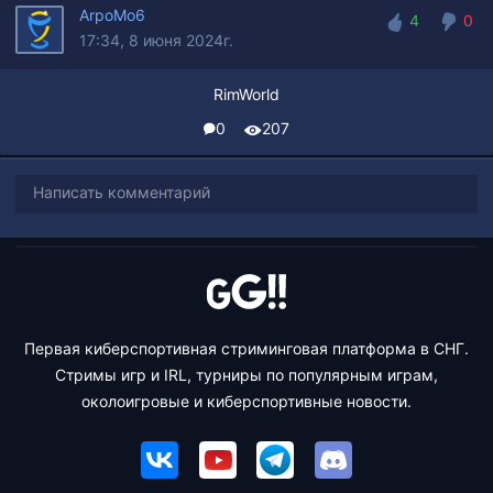
ArpoMo6
4
0
17:34, 8 июня 2024г.
4
0
RimWorld
0
207
Написать комментарий
Первая киберспортивная стриминговая платформа в СНГ.
Стримы игр и IRL, турниры по популярным играм,
околоигровые и киберспортивные новости.