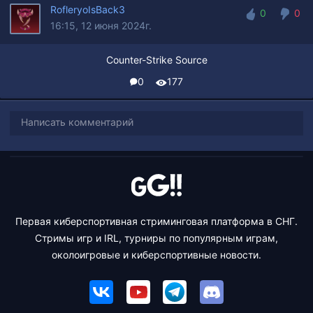
RofleryoIsBack3
0
0
16:15, 12 июня 2024г.
0
0
Counter-Strike Source
0
177
Написать комментарий
Первая киберспортивная стриминговая платформа в СНГ.
Стримы игр и IRL, турниры по популярным играм,
околоигровые и киберспортивные новости.