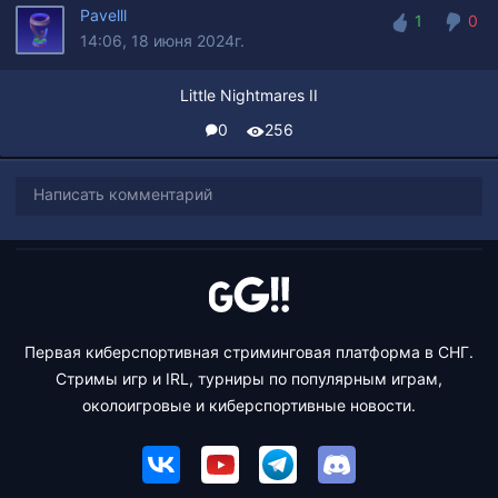
Pavelll
1
0
14:06, 18 июня 2024г.
1
0
Little Nightmares II
0
256
Написать комментарий
Первая киберспортивная стриминговая платформа в СНГ.
Стримы игр и IRL, турниры по популярным играм,
околоигровые и киберспортивные новости.