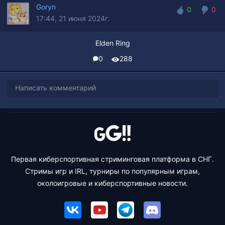
Goryn
0
0
17:44, 21 июня 2024г.
0
0
Elden Ring
0
288
Написать комментарий
Первая киберспортивная стриминговая платформа в СНГ.
Стримы игр и IRL, турниры по популярным играм,
околоигровые и киберспортивные новости.