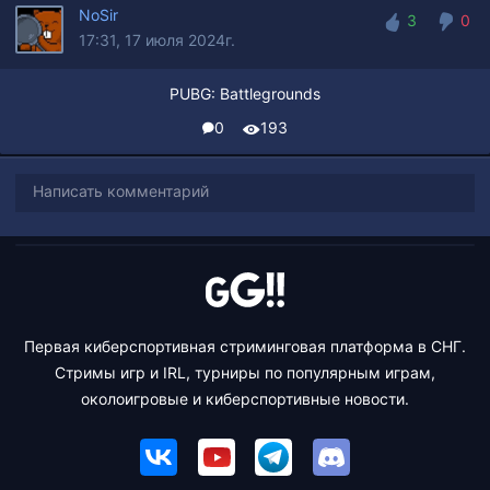
NoSir
3
0
17:31, 17 июля 2024г.
3
0
PUBG: Battlegrounds
0
193
Написать комментарий
Первая киберспортивная стриминговая платформа в СНГ.
Стримы игр и IRL, турниры по популярным играм,
околоигровые и киберспортивные новости.