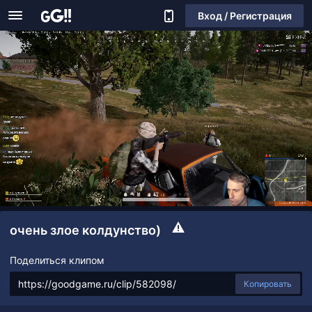
Вход / Регистрация
очень злое колдунство)
Поделиться клипом
Копировать