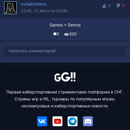
xxGaDmAnxx
3
0
12:46, 12 августа 2024г.
3
0
Games + Demos
0
300
Написать комментарий
Первая киберспортивная стриминговая платформа в СНГ.
Стримы игр и IRL, турниры по популярным играм,
околоигровые и киберспортивные новости.