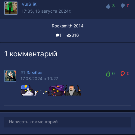
VurS_iK
3
0
17:35, 16 августа 2024г.
3
0
Rocksmith 2014
1
316
1 комментарий
#1
Замбис
0
0
17.08.2024 в 10:27
0
0
Написать комментарий