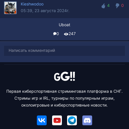
Kieshwodoo
4
0
05:39, 23 августа 2024г.
4
0
Uboat
0
247
Написать комментарий
Первая киберспортивная стриминговая платформа в СНГ.
Стримы игр и IRL, турниры по популярным играм,
околоигровые и киберспортивные новости.