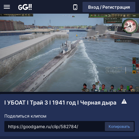
Вход / Регистрация
l УБОАТ l Трай 3 l 1941 год l Черная дыра
Поделиться клипом
Копировать