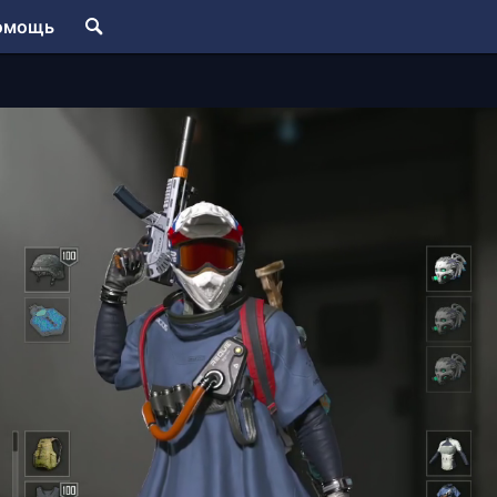
омощь