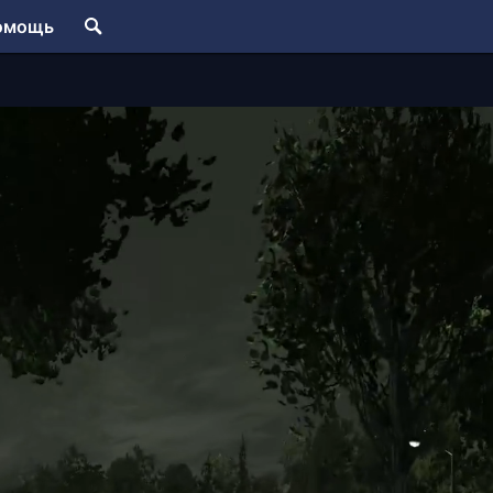
омощь