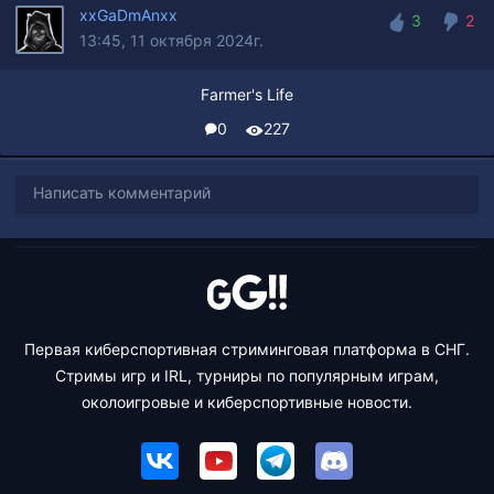
xxGaDmAnxx
3
2
13:45, 11 октября 2024г.
3
2
Farmer's Life
0
227
Написать комментарий
Первая киберспортивная стриминговая платформа в СНГ.
Стримы игр и IRL, турниры по популярным играм,
околоигровые и киберспортивные новости.