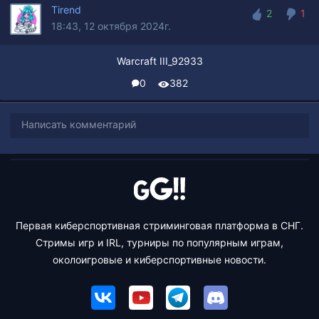
Tirend
2
1
18:43, 12 октября 2024г.
2
1
Warcraft III_92933
0
382
Написать комментарий
Первая киберспортивная стриминговая платформа в СНГ.
Стримы игр и IRL, турниры по популярным играм,
околоигровые и киберспортивные новости.