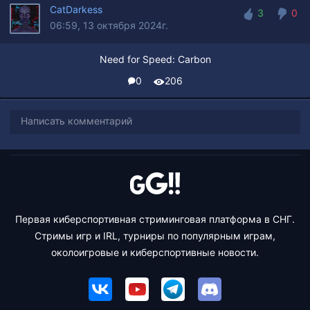
CatDarkess
3
0
06:59, 13 октября 2024г.
3
0
Need for Speed: Carbon
0
206
Написать комментарий
Первая киберспортивная стриминговая платформа в СНГ.
Стримы игр и IRL, турниры по популярным играм,
околоигровые и киберспортивные новости.