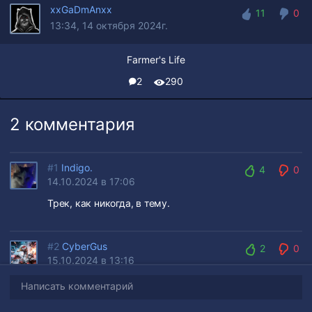
xxGaDmAnxx
11
0
13:34, 14 октября 2024г.
11
0
Farmer's Life
2
290
2 комментария
#1
Indigo.
4
0
14.10.2024 в 17:06
4
0
Трек, как никогда, в тему.
#2
CyberGus
2
0
15.10.2024 в 13:16
2
0
Написать комментарий