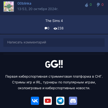
G0blinka
0
0
13:53, 20 октября 2024г.
0
0
The Sims 4
0
238
Написать комментарий
Первая киберспортивная стриминговая платформа в СНГ.
Стримы игр и IRL, турниры по популярным играм,
околоигровые и киберспортивные новости.