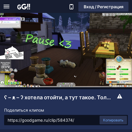
Вход / Регистрация
ʕ – ᴥ – ʔ хотела отойти, а тут такое. Только нашла кошечку
Поделиться клипом
Копировать