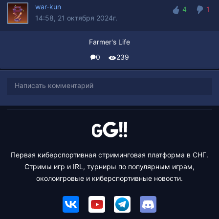
war-kun
4
1
14:58, 21 октября 2024г.
4
1
Farmer's Life
0
239
Написать комментарий
Первая киберспортивная стриминговая платформа в СНГ.
Стримы игр и IRL, турниры по популярным играм,
околоигровые и киберспортивные новости.