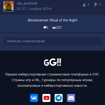
zloi_pushistik
4
0
05:37, 1 ноября 2024г.
4
0
Bloodstained: Ritual of the Night
0
221
Написать комментарий
Первая киберспортивная стриминговая платформа в СНГ.
Стримы игр и IRL, турниры по популярным играм,
околоигровые и киберспортивные новости.