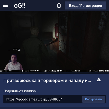
Вход / Регистрация
Притворюсь ка я торшером и нападу из-за спины (с)
Поделиться клипом
Копировать