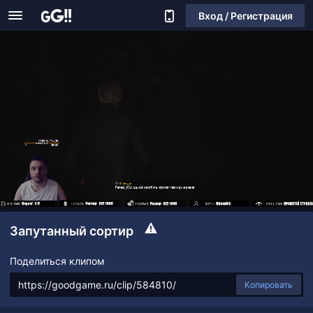
Вход / Регистрация
Запутанный сортир
Поделиться клипом
Копировать