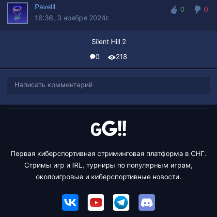
Pavelll
0
0
16:36, 3 ноября 2024г.
0
0
Silent Hill 2
0
218
Написать комментарий
Первая киберспортивная стриминговая платформа в СНГ.
Стримы игр и IRL, турниры по популярным играм,
околоигровые и киберспортивные новости.