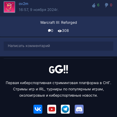
ov2m
6
0
16:57, 9 ноября 2024г.
6
0
Warcraft III: Reforged
0
308
Написать комментарий
Первая киберспортивная стриминговая платформа в СНГ.
Стримы игр и IRL, турниры по популярным играм,
околоигровые и киберспортивные новости.