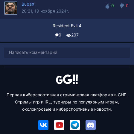
BubaX
0
0
20:21, 19 ноября 2024г.
0
0
Resident Evil 4
0
207
Написать комментарий
Первая киберспортивная стриминговая платформа в СНГ.
Стримы игр и IRL, турниры по популярным играм,
околоигровые и киберспортивные новости.