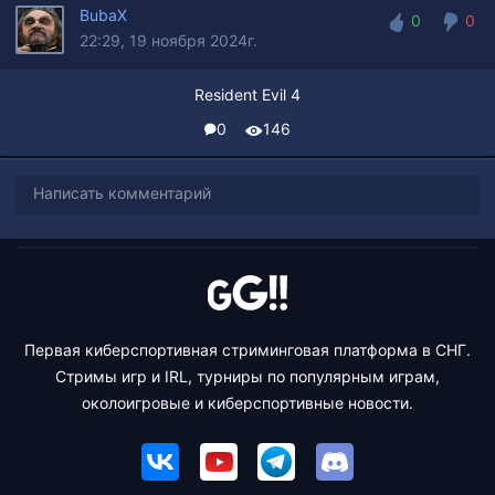
BubaX
0
0
22:29, 19 ноября 2024г.
0
0
Resident Evil 4
0
146
Написать комментарий
Первая киберспортивная стриминговая платформа в СНГ.
Стримы игр и IRL, турниры по популярным играм,
околоигровые и киберспортивные новости.