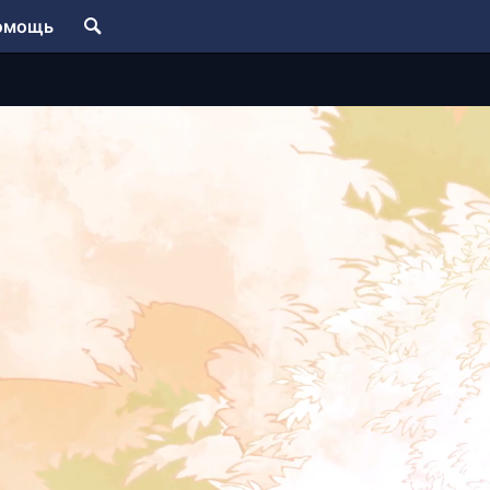
омощь