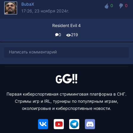
BubaX
0
0
17:26, 23 ноября 2024г.
0
0
Resident Evil 4
0
219
Написать комментарий
Первая киберспортивная стриминговая платформа в СНГ.
Стримы игр и IRL, турниры по популярным играм,
околоигровые и киберспортивные новости.