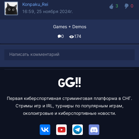
Konpaku_Rei
3
0
16:59, 25 ноября 2024г.
3
0
Games + Demos
0
174
Написать комментарий
Первая киберспортивная стриминговая платформа в СНГ.
Стримы игр и IRL, турниры по популярным играм,
околоигровые и киберспортивные новости.