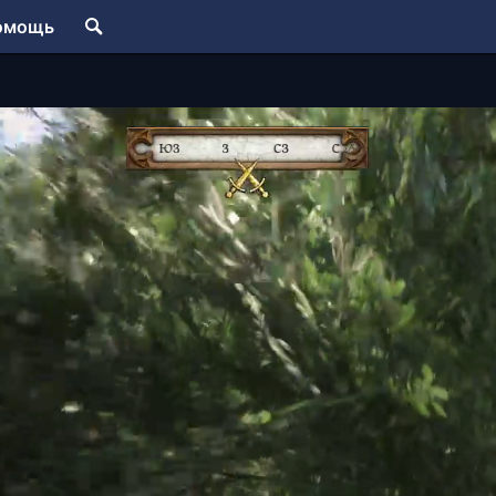
омощь