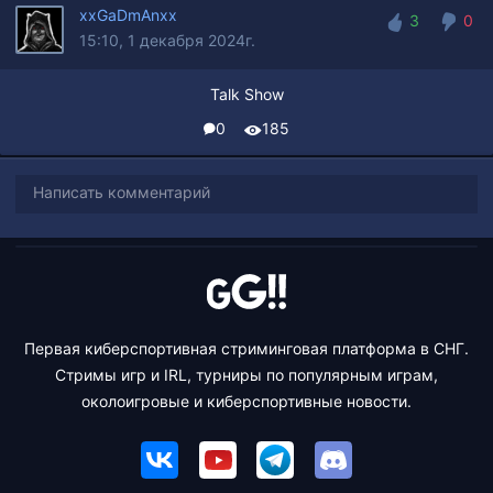
xxGaDmAnxx
3
0
15:10, 1 декабря 2024г.
3
0
Talk Show
0
185
Написать комментарий
Первая киберспортивная стриминговая платформа в СНГ.
Стримы игр и IRL, турниры по популярным играм,
околоигровые и киберспортивные новости.