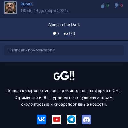
BubaX
0
0
16:56, 14 декабря 2024г.
0
0
Alone in the Dark
0
126
Написать комментарий
Первая киберспортивная стриминговая платформа в СНГ.
Стримы игр и IRL, турниры по популярным играм,
околоигровые и киберспортивные новости.