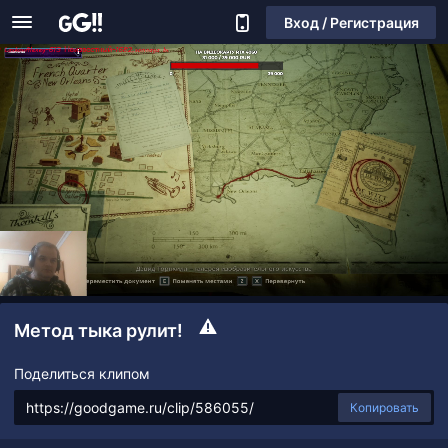
Вход / Регистрация
Метод тыка рулит!
Поделиться клипом
Копировать