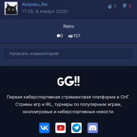
Konpaku_Rei
0
0
17:35, 6 января 2025г.
0
0
Retro
0
157
Написать комментарий
Первая киберспортивная стриминговая платформа в СНГ.
Стримы игр и IRL, турниры по популярным играм,
околоигровые и киберспортивные новости.