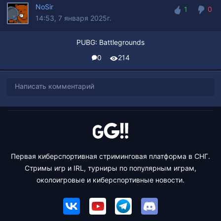
NoSir
1
0
14:53, 7 января 2025г.
1
0
PUBG: Battlegrounds
0
214
Написать комментарий
Первая киберспортивная стриминговая платформа в СНГ.
Стримы игр и IRL, турниры по популярным играм,
околоигровые и киберспортивные новости.