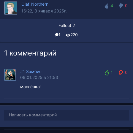
Olaf_Northern
4
0
16:22, 8 января 2025г.
4
0
Fallout 2
1
220
1 комментарий
#1
Замбис
1
0
09.01.2025 в 21:53
1
0
маслёнка!
Написать комментарий