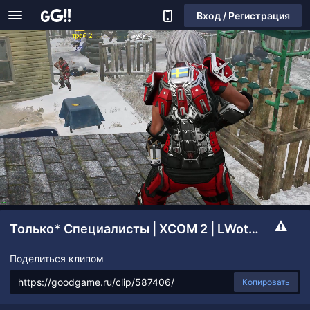
Вход / Регистрация
Только* Специалисты | XCOM 2 | LWotC (v1.2.0) | Легенда/Ironman
Поделиться клипом
Копировать