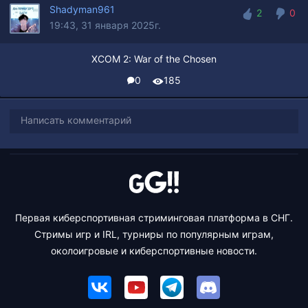
Shadyman961
2
0
19:43, 31 января 2025г.
2
0
XCOM 2: War of the Chosen
0
185
Написать комментарий
Первая киберспортивная стриминговая платформа в СНГ.
Стримы игр и IRL, турниры по популярным играм,
околоигровые и киберспортивные новости.