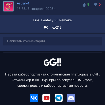
Astral74
9
0
13:36, 5 февраля 2025г.
9
0
Final Fantasy VII Remake
0
213
Написать комментарий
Первая киберспортивная стриминговая платформа в СНГ.
Стримы игр и IRL, турниры по популярным играм,
околоигровые и киберспортивные новости.