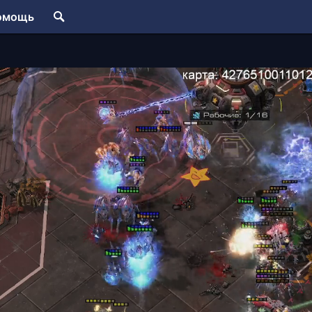
омощь