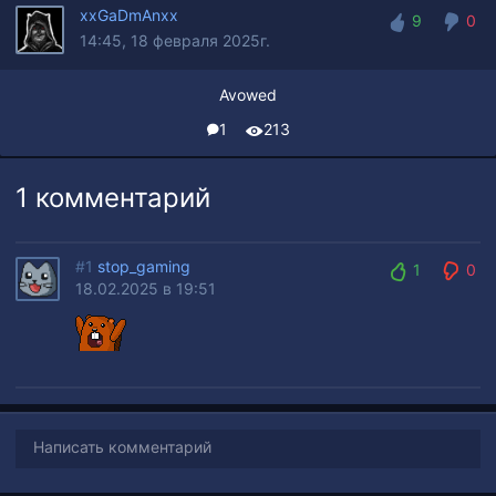
xxGaDmAnxx
9
0
14:45, 18 февраля 2025г.
9
0
Avowed
1
213
1 комментарий
#1
stop_gaming
1
0
18.02.2025 в 19:51
1
0
Написать комментарий