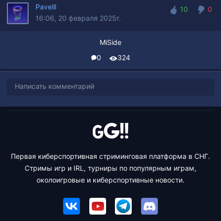
Pavelll
10
0
16:06, 20 февраля 2025г.
10
0
MiSide
0
324
Написать комментарий
Первая киберспортивная стриминговая платформа в СНГ.
Стримы игр и IRL, турниры по популярным играм,
околоигровые и киберспортивные новости.