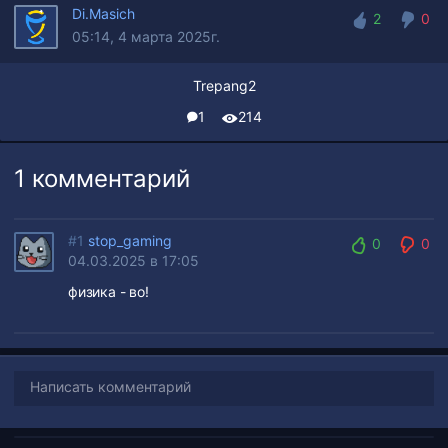
Di.Masich
2
0
05:14, 4 марта 2025г.
2
0
Trepang2
1
214
1 комментарий
#1
stop_gaming
0
0
04.03.2025 в 17:05
0
0
физика - во!
Написать комментарий