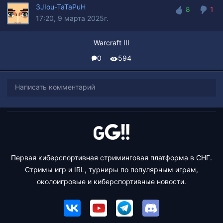
3JIou-TaTaPuH
8
1
17:20, 9 марта 2025г.
8
1
Warcraft III
0
594
Написать комментарий
Первая киберспортивная стриминговая платформа в СНГ.
Стримы игр и IRL, турниры по популярным играм,
околоигровые и киберспортивные новости.