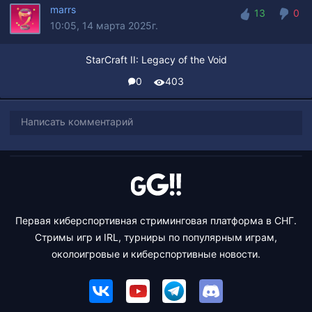
marrs
13
0
10:05, 14 марта 2025г.
13
0
StarCraft II: Legacy of the Void
0
403
Написать комментарий
Первая киберспортивная стриминговая платформа в СНГ.
Стримы игр и IRL, турниры по популярным играм,
околоигровые и киберспортивные новости.