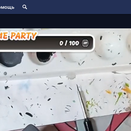
омощь