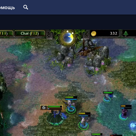
омощь