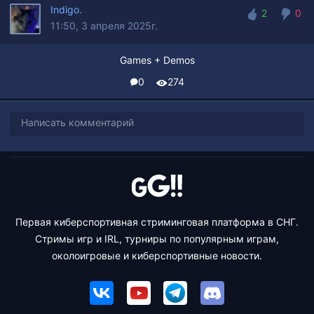
Indigo.
2
0
11:50, 3 апреля 2025г.
2
0
Games + Demos
0
274
Написать комментарий
Первая киберспортивная стриминговая платформа в СНГ.
Стримы игр и IRL, турниры по популярным играм,
околоигровые и киберспортивные новости.