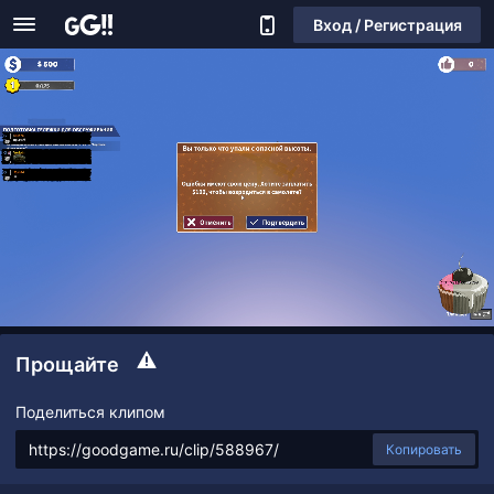
Вход / Регистрация
Прощайте
Поделиться клипом
Копировать