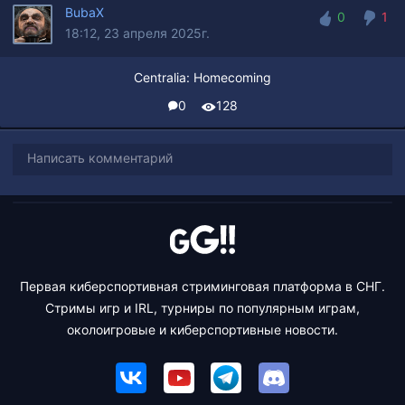
BubaX
0
1
18:12, 23 апреля 2025г.
0
1
Centralia: Homecoming
0
128
Написать комментарий
Первая киберспортивная стриминговая платформа в СНГ.
Стримы игр и IRL, турниры по популярным играм,
околоигровые и киберспортивные новости.