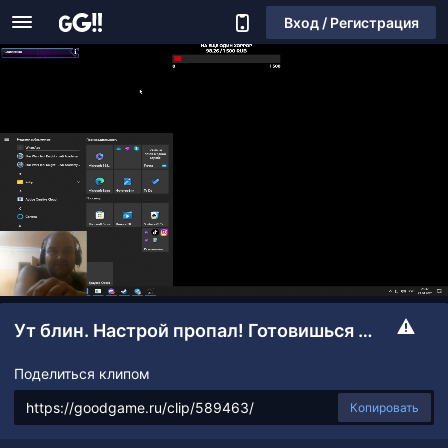
Вход / Регистрация
Ут блин. Настрой пропал! Готовишься планируешь а тут Хрень такая вылазает!
Поделиться клипом
Копировать