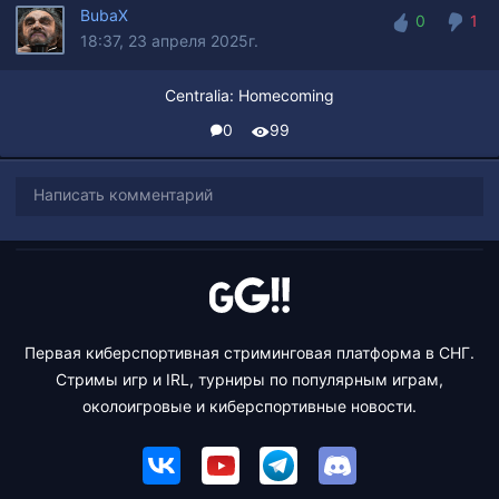
BubaX
0
1
18:37, 23 апреля 2025г.
0
1
Centralia: Homecoming
0
99
Написать комментарий
Первая киберспортивная стриминговая платформа в СНГ.
Стримы игр и IRL, турниры по популярным играм,
околоигровые и киберспортивные новости.